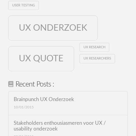
USER TESTING
UX ONDERZOEK
UX RESEARCH
UX QUOTE
UX RESEARCHERS
Recent Posts :
Brainpunch UX Onderzoek
10/01/2015
Stakeholders enthousiasmeren voor UX /
usability onderzoek