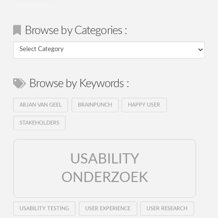
Browse by Categories :
Browse
by
Categories
Browse by Keywords :
:
ARJAN VAN GEEL
BRAINPUNCH
HAPPY USER
STAKEHOLDERS
USABILITY
ONDERZOEK
USABILITY TESTING
USER EXPERIENCE
USER RESEARCH