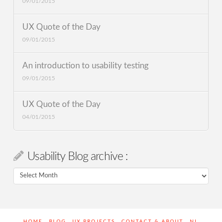
09/01/2015
UX Quote of the Day
09/01/2015
An introduction to usability testing
09/01/2015
UX Quote of the Day
04/01/2015
Usability Blog archive :
Usability
Blog
archive
:
HOME
BLOG
UX PROJECTS
CONTACT & ABOUT
NL